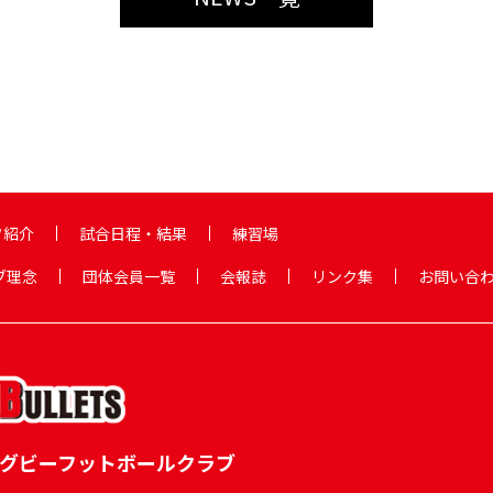
フ紹介
試合日程・結果
練習場
ブ理念
団体会員一覧
会報誌
リンク集
お問い合
グビーフットボールクラブ