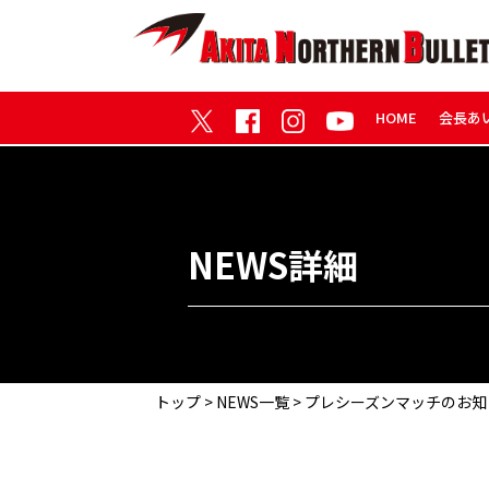
HOME
会長あ
NEWS詳細
トップ
>
NEWS一覧
> プレシーズンマッチのお知ら