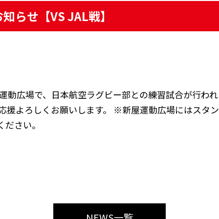
らせ【VS JAL戦】
屋運動広場で、日本航空ラグビー部との練習試合が行われ
様応援よろしくお願いします。 ※新屋運動広場にはスタ
ください。
NEWS一覧