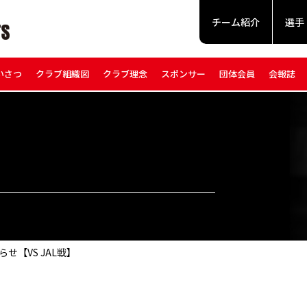
チーム紹介
選手
いさつ
クラブ組織図
クラブ理念
スポンサー
団体会員
会報誌
せ【VS JAL戦】