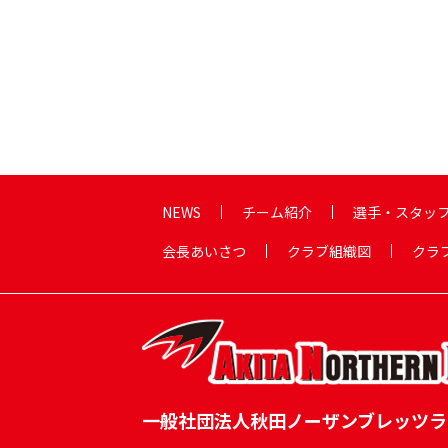
NEWS
チーム紹介
選手・スタッ
会長あいさつ
クラブ組織図
クラ
一般社団法人秋田ノーザンブレッツラ