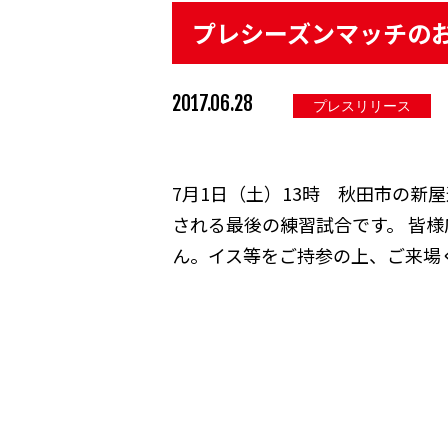
プレシーズンマッチのお知
2017.06.28
プレスリリース
7月1日（土）13時 秋田市の新
される最後の練習試合です。 皆
ん。イス等をご持参の上、ご来場