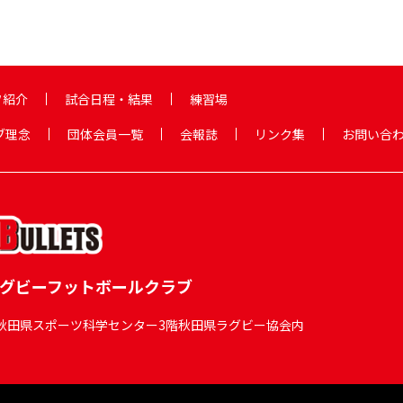
フ紹介
試合日程・結果
練習場
ブ理念
団体会員一覧
会報誌
リンク集
お問い合
グビーフットボールクラブ
-5 秋田県スポーツ科学センター3階秋田県ラグビー協会内