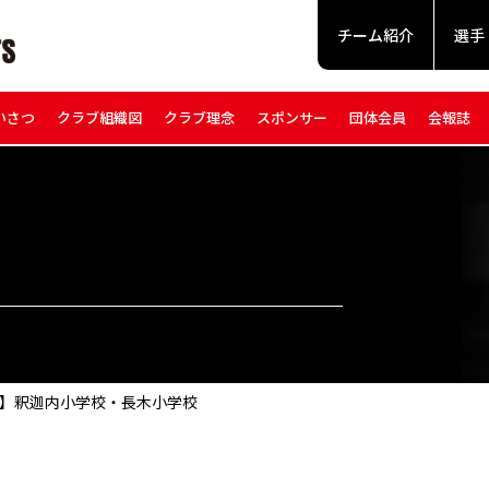
チーム紹介
選手
いさつ
クラブ組織図
クラブ理念
スポンサー
団体会員
会報誌
業】釈迦内小学校・長木小学校