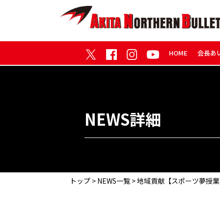
HOME
会長あ
NEWS詳細
トップ
>
NEWS一覧
> 地域貢献【スポーツ夢授