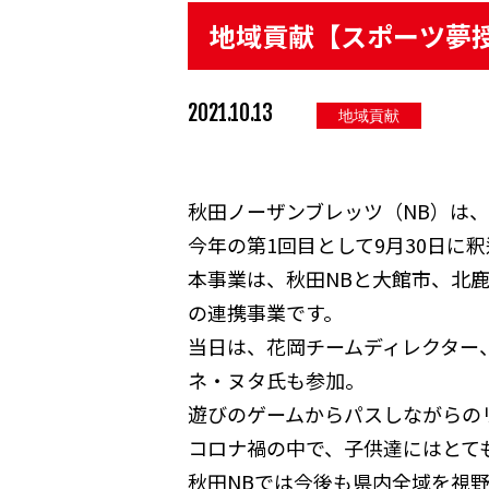
地域貢献【スポーツ夢
2021.10.13
地域貢献
秋田ノーザンブレッツ（NB）は
今年の第1回目として9月30日に
本事業は、秋田NBと大館市、北
の連携事業です。
当日は、花岡チームディレクター
ネ・ヌタ氏も参加。
遊びのゲームからパスしながらの
コロナ禍の中で、子供達にはとて
秋田NBでは今後も県内全域を視