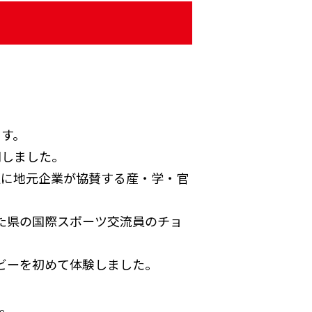
ます。
問しました。
更に地元企業が協賛する産・学・官
た県の国際スポーツ交流員のチョ
ビーを初めて体験しました。
。