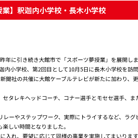
授業】釈迦内小学校・長木小学校
、昨年に引き続き大館市で「スポーツ夢授業」を展開し
釈迦内小学校、第2回目として10月5日に長木小学校を訪
鹿新聞社の共催に大館ケーブルテレビが新たに加わり、
、セタレキヘッドコーチ、コナー選手とモセセ選手、ま
リレーやステップワーク、実際にトライするなど、ラグ
も楽しい時間となりました。
野に入れ、要望に応じて同様の事業を実施してまいります