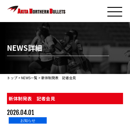
NEWS詳細
トップ
>
NEWS一覧
> 新体制発表 記者会見
新体制発表 記者会見
2026.04.01
お知らせ