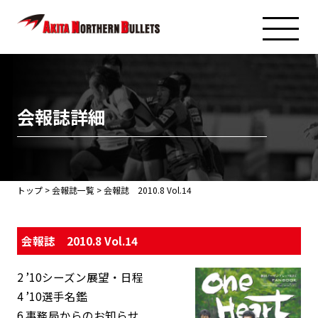
会報誌詳細
トップ
>
会報誌一覧
> 会報誌 2010.8 Vol.14
会報誌 2010.8 Vol.14
2 ’10シーズン展望・日程
4 ’10選手名鑑
6 事務局からのお知らせ